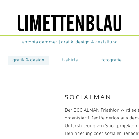
antonia demmer | grafik, design &
gestaltung
u
grafik & design
t-shirts
fotografie
SOCIALMAN
Der SOCIALMAN Triathlon wird sei
organisiert! Der Reinerlös aus d
Unterstützung von Sportprojekten 
Behinderung oder sozialer Benacht