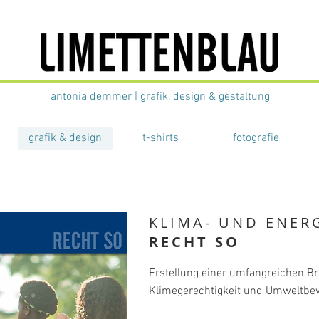
antonia demmer | grafik, design &
gestaltung
u
grafik & design
t-shirts
fotografie
KLIMA- UND ENE
RECHT SO
Erstellung einer umfangreichen 
Klimegerechtigkeit und Umweltbew