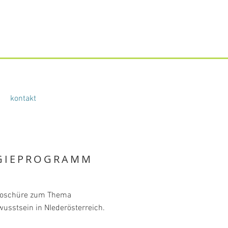
kontakt
RGIEPROGRAMM
Broschüre zum Thema
usstsein in NIederösterreich.