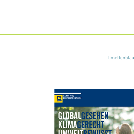
limettenbla