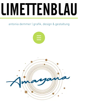
antonia demmer | grafik, design &
gestaltung